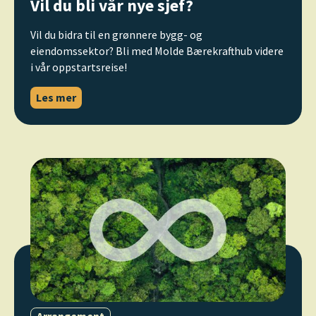
Vil du bli vår nye sjef?
Vil du bidra til en grønnere bygg- og
eiendomssektor? Bli med Molde Bærekrafthub videre
i vår oppstartsreise!
Les mer