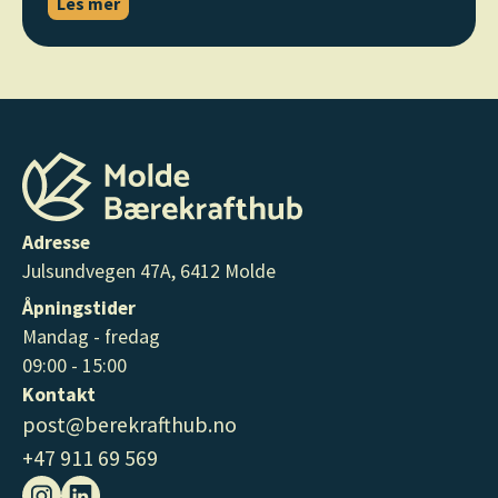
Les mer
Adresse
Julsundvegen 47A, 6412 Molde
Åpningstider
Mandag - fredag
09:00 - 15:00
Kontakt
post@berekrafthub.no
+47 911 69 569