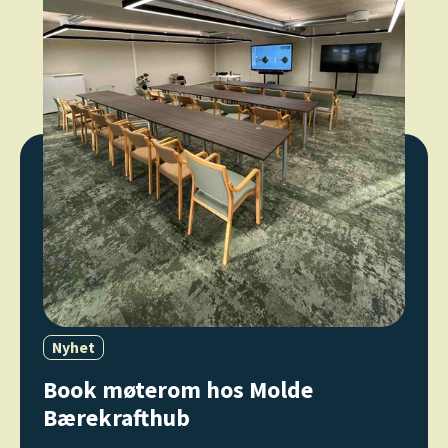
Nyhet
Book møterom hos Molde
Bærekrafthub