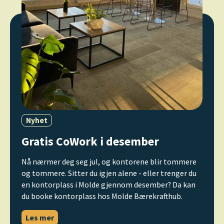
Nyhet
Gratis CoWork i desember
Nå nærmer deg seg jul, og kontorene blir tommere
og tommere. Sitter du igjen alene - eller trenger du
en kontorplass i Molde gjennom desember? Da kan
du booke kontorplass hos Molde Bærekrafthub.
Les mer