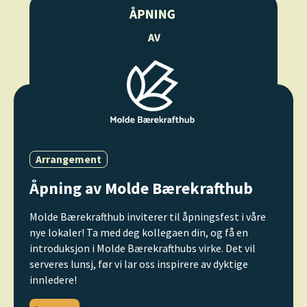
Arrangement
Åpning av Molde Bærekrafthub
Molde Bærekrafthub inviterer til åpningsfest i våre
nye lokaler! Ta med deg kollegaen din, og få en
introduksjon i Molde Bærekrafthubs virke. Det vil
serveres lunsj, før vi lar oss inspirere av dyktige
innledere!