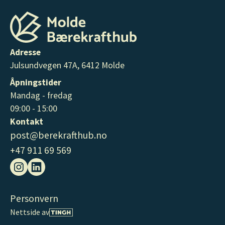
Adresse
Julsundvegen 47A, 6412 Molde
Åpningstider
Mandag - fredag
09:00 - 15:00
Kontakt
post@berekrafthub.no
+47 911 69 569
Personvern
Nettside av