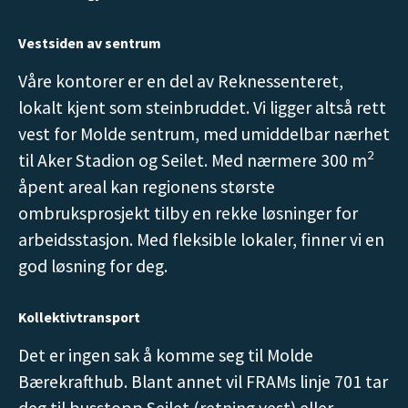
Vestsiden av sentrum
Våre kontorer er en del av Reknessenteret,
lokalt kjent som steinbruddet. Vi ligger altså rett
vest for Molde sentrum, med umiddelbar nærhet
2
til Aker Stadion og Seilet. Med nærmere 300 m
åpent areal kan regionens største
ombruksprosjekt tilby en rekke løsninger for
arbeidsstasjon. Med fleksible lokaler, finner vi en
god løsning for deg.
Kollektivtransport
Det er ingen sak å komme seg til Molde
Bærekrafthub. Blant annet vil FRAMs linje 701 tar
deg til busstopp Seilet (retning vest) eller