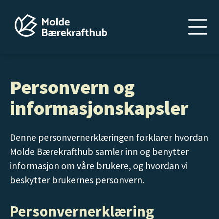
Hopp
til
hovedinnhold
Personvern og
informasjonskapsler
Denne personvernerklæringen forklarer hvordan
Molde Bærekrafthub samler inn og benytter
informasjon om våre brukere, og hvordan vi
beskytter brukernes personvern.
Personvernerklæring