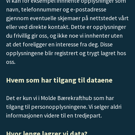
Vi kan for eksempel innhente opplysninger som
navn, telefonnummer og e-postadresse
gjennom eventuelle skjemaer på nettstedet vårt
eller ved direkte kontakt. Dette er opplysninger
du frivillig gir oss, og ikke noe vi innhenter uten
at det foreligger en interesse fra deg. Disse
opplysningene blir registrert og trygt lagret hos
oss.
Hvem som har tilgang til dataene
Det er kun vi i Molde Bærekrafthub som har
tilgang til personopplysningene. Vi selger aldri
informasjonen videre til en tredjepart.
Hvor lenge lagrer vi data?